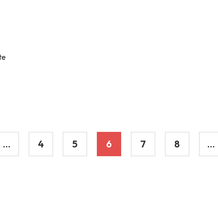
te
…
4
5
6
7
8
…