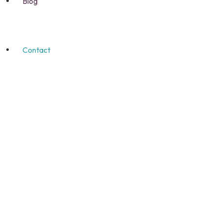
Blog
Contact