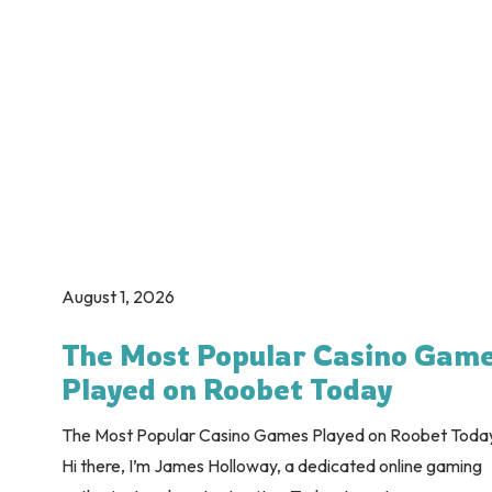
August 1, 2026
The Most Popular Casino Gam
Played on Roobet Today
The Most Popular Casino Games Played on Roobet Toda
Hi there, I’m James Holloway, a dedicated online gaming