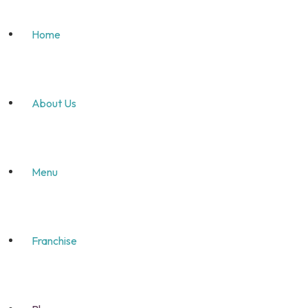
Home
About Us
Menu
Franchise