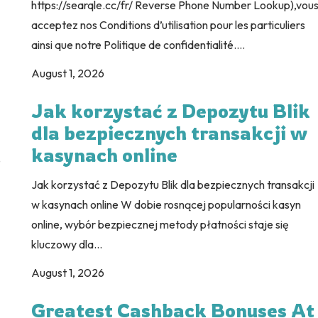
https://searqle.cc/fr/ Reverse Phone Number Lookup),vou
acceptez nos Conditions d’utilisation pour les particuliers
ainsi que notre Politique de confidentialité....
August 1, 2026
Jak korzystać z Depozytu Blik
dla bezpiecznych transakcji w
kasynach online
e
Jak korzystać z Depozytu Blik dla bezpiecznych transakcji
w kasynach online W dobie rosnącej popularności kasyn
online, wybór bezpiecznej metody płatności staje się
kluczowy dla...
August 1, 2026
k
Greatest Cashback Bonuses At